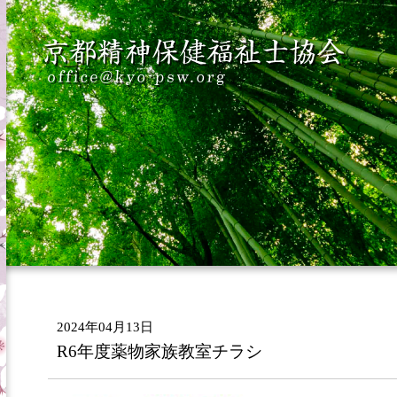
2024年04月13日
R6年度薬物家族教室チラシ