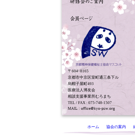
〒604−8165
京都市中京区室町通三条下ル
烏帽子屋町493
医療法人博友会
相談支援事業所むろまち
TEL / FAX : 075-748-1507
ホーム
協会の案内