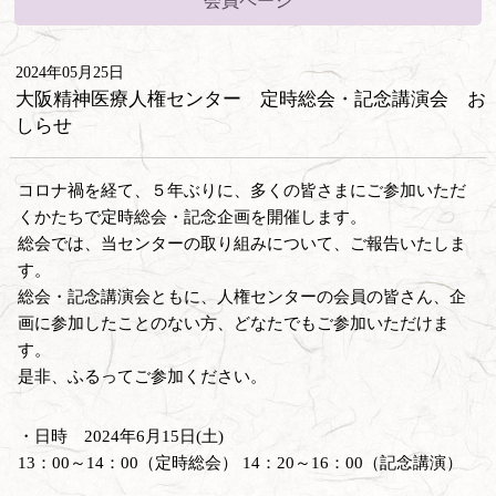
会員ページ
2024年05月25日
大阪精神医療人権センター 定時総会・記念講演会 お
しらせ
コロナ禍を経て、５年ぶりに、多くの皆さまにご参加いただ
くかたちで定時総会・記念企画を開催します。
総会では、当センターの取り組みについて、ご報告いたしま
す。
総会・記念講演会ともに、人権センターの会員の皆さん、企
画に参加したことのない方、どなたでもご参加いただけま
す。
是非、ふるってご参加ください。
・日時 2024年6月15日(土)
13：00～14：00（定時総会） 14：20～16：00（記念講演）