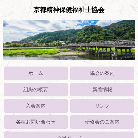
京都精神保健福祉士協会
ホーム
協会の案内
組織の概要
新着情報
入会案内
リンク
各種お問い合わせ
研修会のご案内