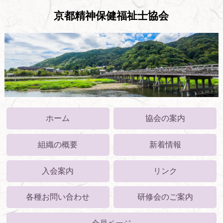
京都精神保健福祉士協会
ホーム
協会の案内
組織の概要
新着情報
入会案内
リンク
各種お問い合わせ
研修会のご案内