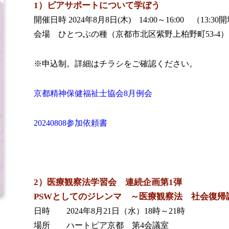
1）ピアサポートについて学ぼう
開催日時 2024年8月8日(木) 14:00～16:00 （13:30
会場 ひとつぶの種（京都市北区紫野上柏野町53-4）
※申込制。詳細はチラシをご確認ください。
京都精神保健福祉士協会8月例会
20240808参加依頼書
2）医療観察法学習会 連続企画第1弾
PSWとしてのジレンマ ～医療観察法 社会復帰
日時 2024年8月21日（水）18時～21時
場所 ハートピア京都 第4会議室