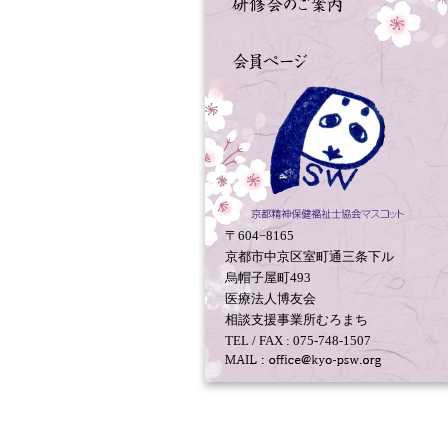
〒604−8165
京都市中京区室町通三条下ル
烏帽子屋町493
医療法人博友会
相談支援事業所むろまち
TEL / FAX : 075-748-1507