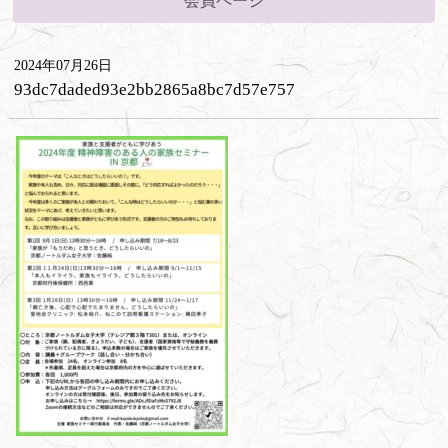
会員ページ
2024年07月26日
93dc7daded93e2bb2865a8bc7d57e757