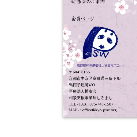
〒604−8165
京都市中京区室町通三条下ル
烏帽子屋町493
医療法人博友会
相談支援事業所むろまち
TEL / FAX : 075-748-1507