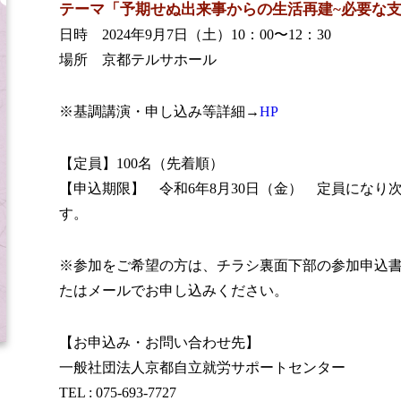
テーマ「予期せぬ出来事からの生活再建~必要な支
日時 2024年9月7日（土）10：00〜12：30
場所 京都テルサホール
※基調講演・申し込み等詳細→
HP
【定員】100名（先着順）
【申込期限】 令和6年8月30日（金） 定員になり
す。
※参加をご希望の方は、チラシ裏面下部の参加申込書
たはメールでお申し込みください。
【お申込み・お問い合わせ先】
一般社団法人京都自立就労サポートセンター
TEL : 075-693-7727