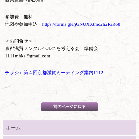
参加費 無料
地図や参加申込
https://forms.gle/jGNUXXtmc2h2RrRo8
＜お問合せ＞
京都滋賀メンタルヘルスを考える会 準備会
1111mhks@gmail.com
チラシ）第４回京都滋賀ミーティング案内1112
ホーム