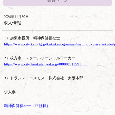
会員ページ
2024年11月30日
求人情報
1）加東市役所 精神保健福祉士
https://www.city.kato.lg.jp/kakukanogoannai/machidukuriseisakubu/j
2）枚方市 スクールソーシャルワーカー
https://www.city.hirakata.osaka.jp/0000051159.html
3）トランス・コスモス 株式会社 大阪本部
求人票
精神保健福祉士（正社員）