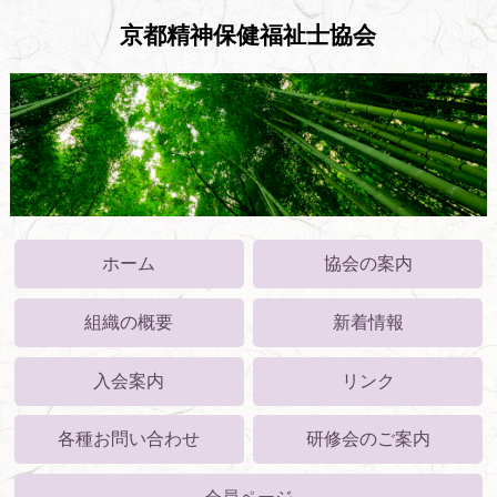
京都精神保健福祉士協会
ホーム
協会の案内
組織の概要
新着情報
入会案内
リンク
各種お問い合わせ
研修会のご案内