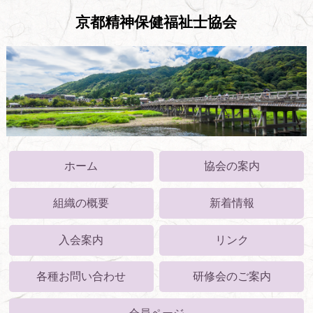
京都精神保健福祉士協会
ホーム
協会の案内
組織の概要
新着情報
入会案内
リンク
各種お問い合わせ
研修会のご案内