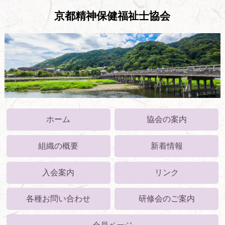
京都精神保健福祉士協会
ホーム
協会の案内
組織の概要
新着情報
入会案内
リンク
各種お問い合わせ
研修会のご案内