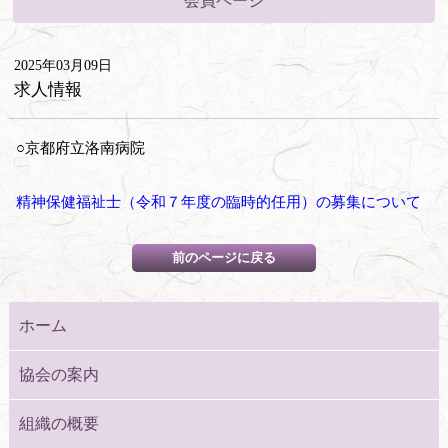
会員ページ
2025年03月09日
求人情報
○京都府立洛南病院
精神保健福祉士（令和７年度の臨時的任用）の募集について
ホーム
協会の案内
組織の概要