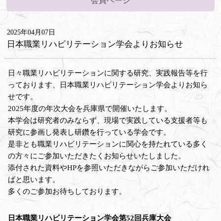
会員ページ
2025年04月07日
日本職業リハビリテーション学会よりお知らせ
日々職業リハビリテーションに関する研究、実践報告等を行
っております、日本職業リハビリテーション学会よりお知ら
せです。
2025年度の年次大会を兵庫県で開催いたします。
本学会は研究者のみならず、現場で実践している支援者等も
研究に参画し発表し研鑽を行っている学会です。
是非とも職業リハビリテーションに関心を持たれている多く
の方々にご参加いただきたくお知らせいたしました。
添付された資料やHPを参照いただきながらご参加いただけれ
ばと思います。
多くのご参加お待ちしております。
日本職業リハビリテーション学会第52回兵庫大会