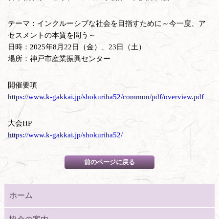
テーマ：インクルーシブな社会を目指すために～今一度、ア
セスメントの本質を問う～
日時：2025年8月22日（金）、23日（土）
場所：神戸市産業振興センター
開催要項
https://www.k-gakkai.jp/shokuriha52/common/pdf/overview.pdf
大会HP
https://www.k-gakkai.jp/shokuriha52/
ホーム