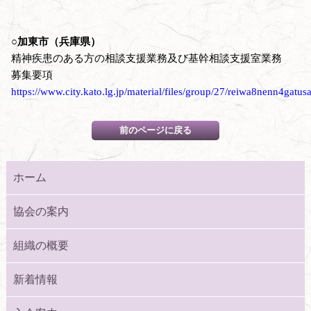
○加東市（兵庫県）
精神疾患のある方の相談支援業務及び基幹相談支援室業務
募集要項
https://www.city.kato.lg.jp/material/files/group/27/reiwa8nenn4gat
ホーム
協会の案内
組織の概要
新着情報