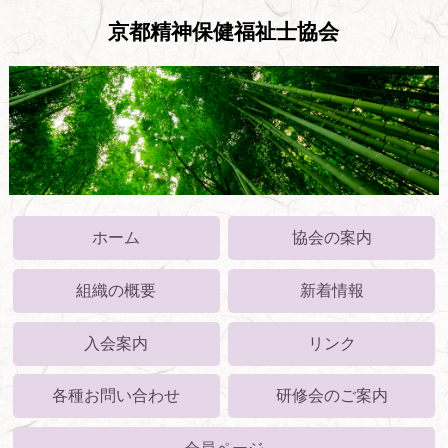
京都精神保健福祉士協会
ホーム
協会の案内
組織の概要
新着情報
入会案内
リンク
各種お問い合わせ
研修会のご案内