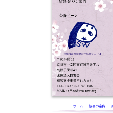
〒604−8165
京都市中京区室町通三条下ル
烏帽子屋町493
医療法人博友会
相談支援事業所むろまち
TEL / FAX : 075-748-1507
ホーム
協会の案内