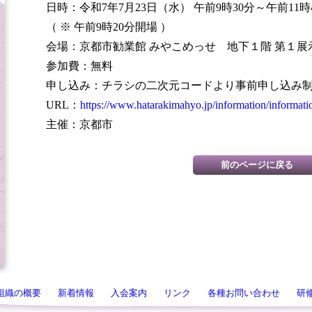
日時：令和7年7月23日（水） 午前9時30分～午前11時
（ ※ 午前9時20分開場 ）
会場：京都市勧業館 みやこめっせ 地下１階 第１展
参加費：無料
申し込み：チラシの二次元コードより事前申し込み制。
URL：
https://www.hatarakimahyo.jp/information/informati
主催：京都市
組織の概要
新着情報
入会案内
リンク
各種お問い合わせ
研