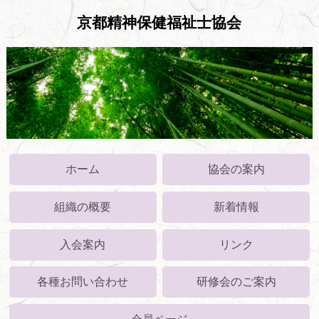
京都精神保健福祉士協会
ホーム
協会の案内
組織の概要
新着情報
入会案内
リンク
各種お問い合わせ
研修会のご案内