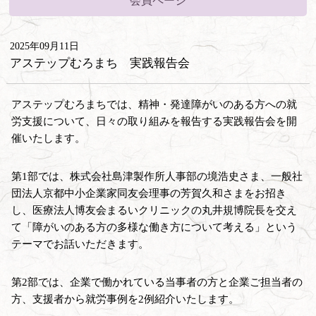
会員ページ
2025年09月11日
アステップむろまち 実践報告会
アステップむろまちでは、精神・発達障がいのある方への就
労支援について、日々の取り組みを報告する実践報告会を開
催いたします。
第1部では、株式会社島津製作所人事部の境浩史さま、一般社
団法人京都中小企業家同友会理事の芳賀久和さまをお招き
し、医療法人博友会まるいクリニックの丸井規博院長を交え
て「障がいのある方の多様な働き方について考える」という
テーマでお話いただきます。
第2部では、企業で働かれている当事者の方と企業ご担当者の
方、支援者から就労事例を2例紹介いたします。