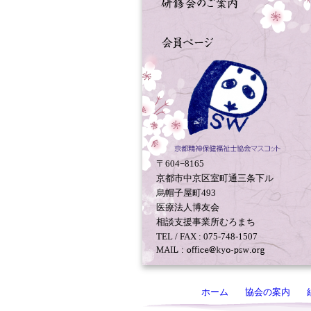
〒604−8165
京都市中京区室町通三条下ル
烏帽子屋町493
医療法人博友会
相談支援事業所むろまち
TEL / FAX : 075-748-1507
ホーム
協会の案内