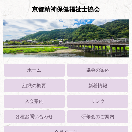
京都精神保健福祉士協会
ホーム
協会の案内
組織の概要
新着情報
入会案内
リンク
各種お問い合わせ
研修会のご案内