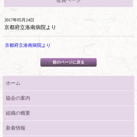
会員ページ
2017年05月24日
京都府立洛南病院より
京都府立洛南病院より
ホーム
協会の案内
組織の概要
新着情報