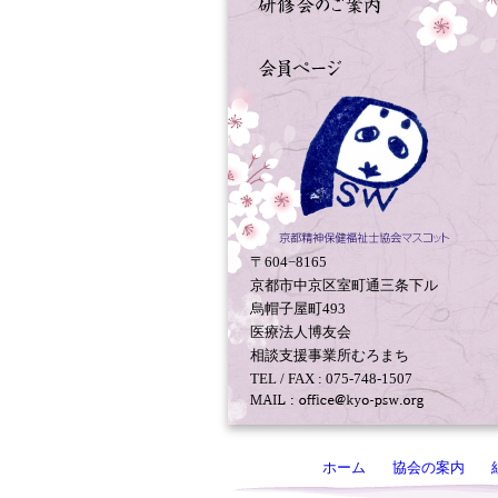
〒604−8165
京都市中京区室町通三条下ル
烏帽子屋町493
医療法人博友会
相談支援事業所むろまち
TEL / FAX : 075-748-1507
ホーム
協会の案内