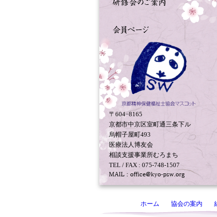
〒604−8165
京都市中京区室町通三条下ル
烏帽子屋町493
医療法人博友会
相談支援事業所むろまち
TEL / FAX : 075-748-1507
ホーム
協会の案内