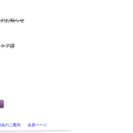
）
人のお知らせ
・ケア課
修会のご案内
会員ページ