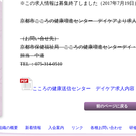
※この求人情報は募集終了しました（2017年7月19日
京都市こころの健康増進センター デイケアより求
（お問い合せ先）
京都市保健福祉局 こころの健康増進センターデイ
担当 中道
TEL ：075-314-0510
こころの健康送信センター デイケア求人内容
組織の概要
新着情報
入会案内
リンク
各種お問い合わせ
研