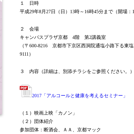
１ 日時
平成29年8月27日（日）13時～16時45分まで（開場：1
２ 会場
キャンパスプラザ京都 4階 第2講義室
（〒600-8216 京都市下京区西洞院通塩小路下る東塩小路町
9111）
３ 内容（詳細は、別添チラシをご参照ください。
2017「アルコールと健康を考えるセミナー」
（１）映画上映「カノン」
（２）団体紹介
参加団体：断酒会、ＡＡ、京都マック