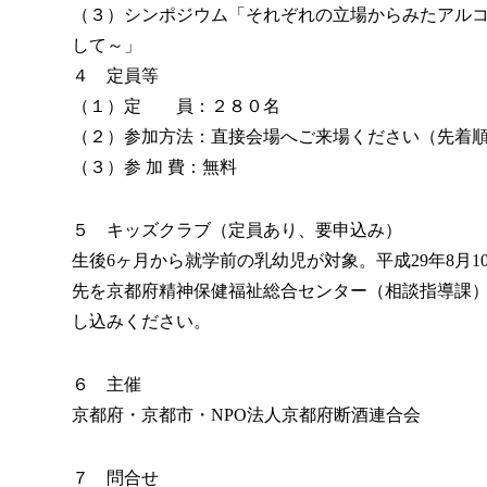
（３）シンポジウム「それぞれの立場からみたアル
して～」
４ 定員等
（１）定 員：２８０名
（２）参加方法：直接会場へご来場ください（先着
（３）参 加 費：無料
５ キッズクラブ（定員あり、要申込み）
生後6ヶ月から就学前の乳幼児が対象。平成29年8月
先を京都府精神保健福祉総合センター（相談指導課）
し込みください。
６ 主催
京都府・京都市・NPO法人京都府断酒連合会
７ 問合せ