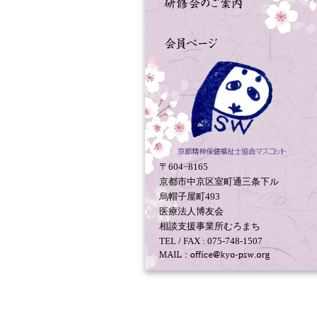
〒604−8165
京都市中京区室町通三条下ル
烏帽子屋町493
医療法人博友会
相談支援事業所むろまち
TEL / FAX : 075-748-1507