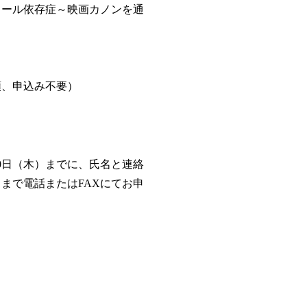
コール依存症～映画カノンを通
順、申込み不要）
10日（木）までに、氏名と連絡
まで電話またはFAXにてお申