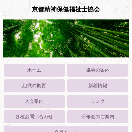
京都精神保健福祉士協会
ホーム
協会の案内
組織の概要
新着情報
入会案内
リンク
各種お問い合わせ
研修会のご案内