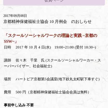
会員ページ
2017年09月08日
京都精神保健福祉士協会 10 月例会 のおしらせ
「スクールソーシャルワークの理論と実践 ~京都の
SSW~」
日時 2017 年 10 月 4 日(水) 19:00~21:00 (受付 18:30~)
講師 佐々木 千里 氏 (スクールソーシャルワーカー・ス
ーパーバイザー、社会福祉士)
場所 ハートピア京都第5会議室(地下鉄丸太町駅下車すぐ)
費用 500 円（京都精神保健福祉士協会会員は無料）
事前申し込み 不要