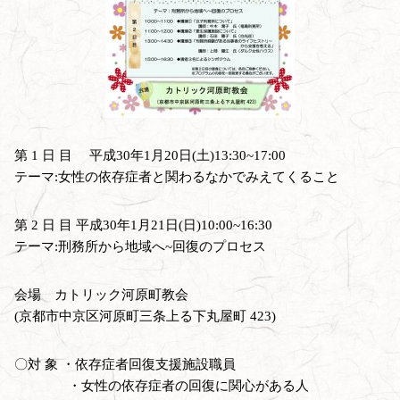
第 1 日 目 平成30年1月20日(土)13:30~17:00
テーマ:女性の依存症者と関わるなかでみえてくること
第 2 日 目 平成30年1月21日(日)10:00~16:30
テーマ:刑務所から地域へ~回復のプロセス
会場 カトリック河原町教会
(京都市中京区河原町三条上る下丸屋町 423)
〇対 象 ・依存症者回復支援施設職員
・女性の依存症者の回復に関心がある人