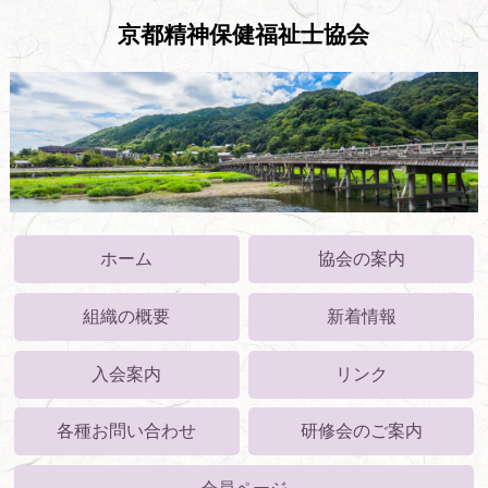
京都精神保健福祉士協会
ホーム
協会の案内
組織の概要
新着情報
入会案内
リンク
各種お問い合わせ
研修会のご案内