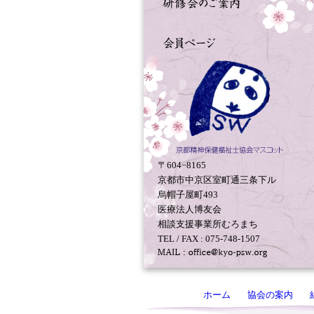
〒604−8165
京都市中京区室町通三条下ル
烏帽子屋町493
医療法人博友会
相談支援事業所むろまち
TEL / FAX : 075-748-1507
ホーム
協会の案内