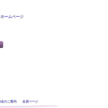
→
ホームページ
修会のご案内
会員ページ