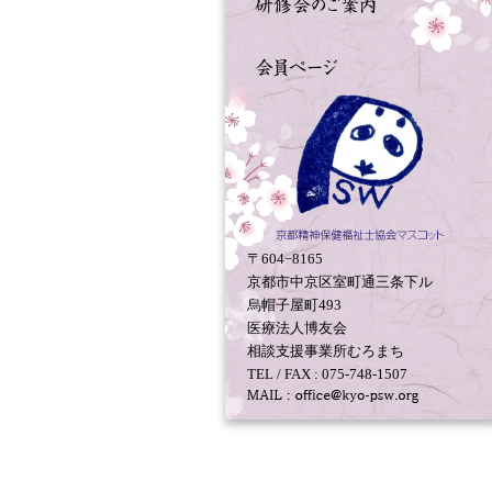
〒604−8165
京都市中京区室町通三条下ル
烏帽子屋町493
医療法人博友会
相談支援事業所むろまち
TEL / FAX : 075-748-1507