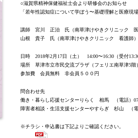
○滋賀県精神保健福祉士会より研修会のお知らせ
「若年性認知症について学ぼう〜基礎理解と医療現
講師 宮川 正治 氏（南草津けやきクリニック 
山根 貴子 氏（南草津けやきクリニック 看護師
日時 2018年2月17日（土） 14:00〜16:30（受付13:
場所 草津市立市民交流プラザ（フェリエ南草津5階
参加費 会員無料 非会員５００円
問合わせ先
働き・暮らし応援センターりらく 相馬 （電話）077−5
障害者相談・生活支援センターやすらぎ 杉山 （電話）07
※チラシ・申込書は下記よりご確認ください。