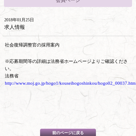
会員ページ
2018年01月25日
求人情報
社会復帰調整官の採用案内
※応募期間等の詳細は法務省ホームページよりご確認くださ
い。
法務省
http://www.moj.go.jp/hogo1/kouseihogoshinkou/hogo02_00037.htm