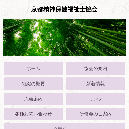
京都精神保健福祉士協会
ホーム
協会の案内
組織の概要
新着情報
入会案内
リンク
各種お問い合わせ
研修会のご案内