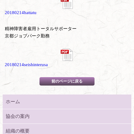
20180214hattatu
精神障害者雇用トータルサポーター
京都ジョブパーク勤務
20180214seishinterusa
ホーム
協会の案内
組織の概要