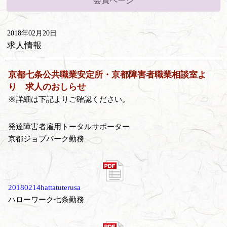
会員ページ
2018年02月20日
求人情報
京都七条公共職業安定所・京都障害者職業相談室よ
り 求人のおしらせ
※詳細は下記よりご確認ください。
発達障害者雇用トータルサポーター
京都ジョブパーク勤務
20180214hattatuterusa
ハローワーク七条勤務