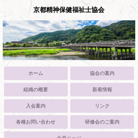
京都精神保健福祉士協会
ホーム
協会の案内
組織の概要
新着情報
入会案内
リンク
各種お問い合わせ
研修会のご案内