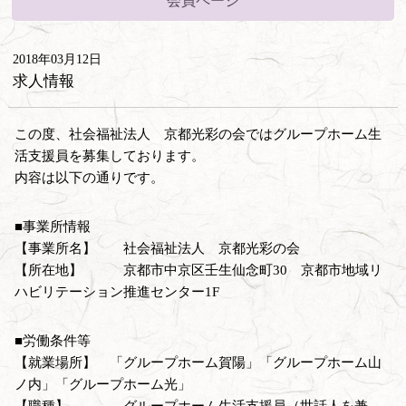
会員ページ
2018年03月12日
求人情報
この度、社会福祉法人 京都光彩の会ではグループホーム生
活支援員を募集しております。
内容は以下の通りです。
■事業所情報
【事業所名】 社会福祉法人 京都光彩の会
【所在地】 京都市中京区壬生仙念町30 京都市地域リ
ハビリテーション推進センター1F
■労働条件等
【就業場所】 「グループホーム賀陽」「グループホーム山
ノ内」「グループホーム光」
【職種】 グループホーム生活支援員（世話人を兼