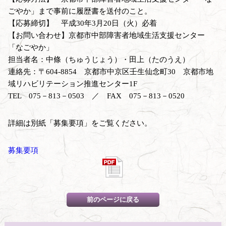
ごやか」まで事前に履歴書を送付のこと。
【応募締切】 平成30年3月20日（火）必着
【お問い合わせ】京都市中部障害者地域生活支援センター
「なごやか」
担当者名：中條（ちゅうじょう）・田上（たのうえ）
連絡先：〒604-8854 京都市中京区壬生仙念町30 京都市地
域リハビリテーション推進センター1F
TEL 075－813－0503 ／ FAX 075－813－0520
詳細は別紙「募集要項」をご覧ください。
募集要項