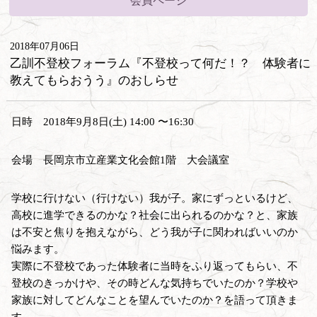
会員ページ
2018年07月06日
乙訓不登校フォーラム『不登校って何だ！？ 体験者に
教えてもらおうう』のおしらせ
日時 2018年9月8日(土) 14:00 〜16:30
会場 長岡京市立産業文化会館1階 大会議室
学校に行けない（行けない）我が子。家にずっといるけど、
高校に進学できるのかな？社会に出られるのかな？と、家族
は不安と焦りを抱えながら、どう我が子に関わればいいのか
悩みます。
実際に不登校であった体験者に当時をふり返ってもらい、不
登校のきっかけや、その時どんな気持ちでいたのか？学校や
家族に対してどんなことを望んでいたのか？を語って頂きま
す。