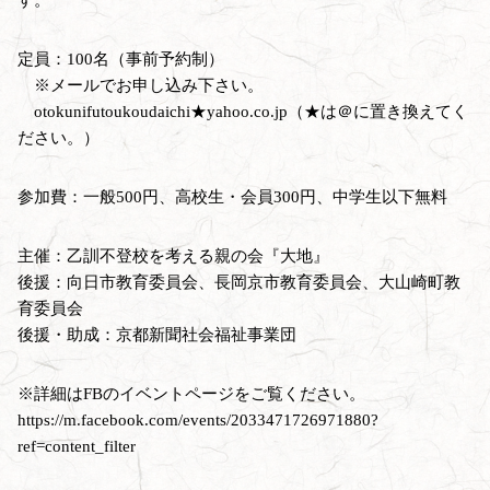
定員：100名（事前予約制）
※メールでお申し込み下さい。
otokunifutoukoudaichi★yahoo.co.jp（★は＠に置き換えてく
ださい。）
参加費：一般500円、高校生・会員300円、中学生以下無料
主催：乙訓不登校を考える親の会『大地』
後援：向日市教育委員会、長岡京市教育委員会、大山崎町教
育委員会
後援・助成：京都新聞社会福祉事業団
※詳細はFBのイベントページをご覧ください。
https://m.facebook.com/events/2033471726971880?
ref=content_filter