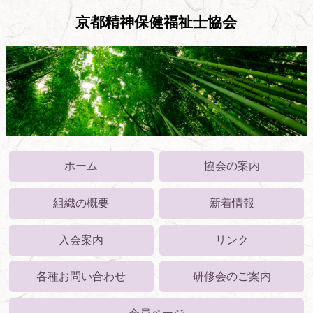
京都精神保健福祉士協会
ホーム
協会の案内
組織の概要
新着情報
入会案内
リンク
各種お問い合わせ
研修会のご案内