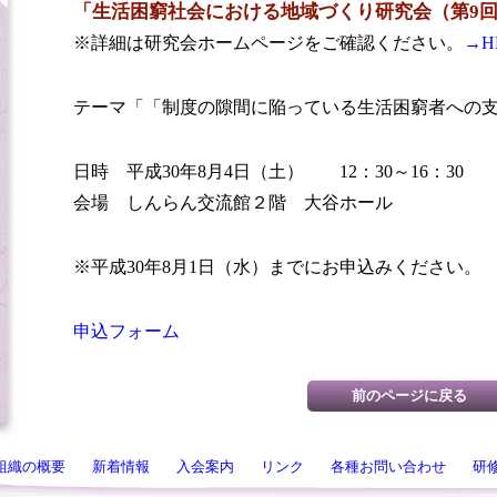
「生活困窮社会における地域づくり研究会（第9
※詳細は研究会ホームページをご確認ください。
→H
テーマ「「制度の隙間に陥っている生活困窮者への
日時 平成30年8月4日（土） 12：30～16：30
会場 しんらん交流館２階 大谷ホール
※平成30年8月1日（水）までにお申込みください。
申込フォーム
組織の概要
新着情報
入会案内
リンク
各種お問い合わせ
研