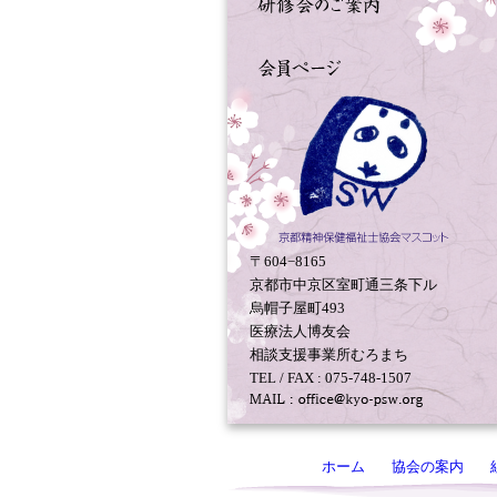
〒604−8165
京都市中京区室町通三条下ル
烏帽子屋町493
医療法人博友会
相談支援事業所むろまち
TEL / FAX : 075-748-1507
ホーム
協会の案内