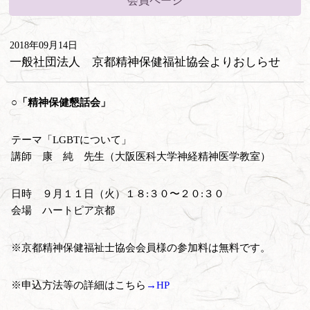
会員ページ
2018年09月14日
一般社団法人 京都精神保健福祉協会よりおしらせ
○「精神保健懇話会」
テーマ「LGBTについて」
講師 康 純 先生（大阪医科大学神経精神医学教室）
日時 ９月１１日（火）１８:３０〜２０:３０
会場 ハートピア京都
※京都精神保健福祉士協会会員様の参加料は無料です。
※申込方法等の詳細はこちら
→HP