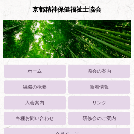
京都精神保健福祉士協会
ホーム
協会の案内
組織の概要
新着情報
入会案内
リンク
各種お問い合わせ
研修会のご案内