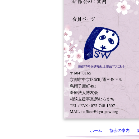
〒604−8165
京都市中京区室町通三条下ル
烏帽子屋町493
医療法人博友会
相談支援事業所むろまち
TEL / FAX : 075-748-1507
ホーム
協会の案内