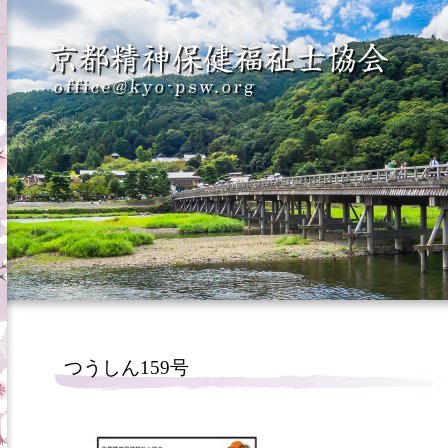
つうしん159号