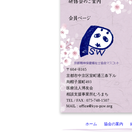
〒604−8165
京都市中京区室町通三条下ル
烏帽子屋町493
医療法人博友会
相談支援事業所むろまち
TEL / FAX : 075-748-1507
ホーム
協会の案内