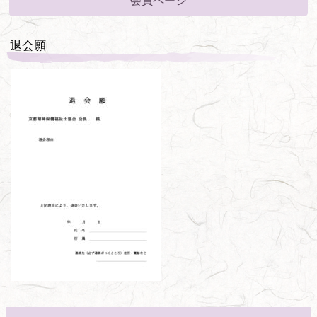
会員ページ
退会願