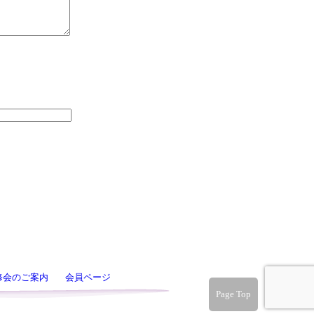
修会のご案内
会員ページ
Page Top