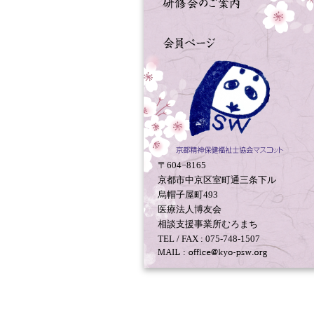
〒604−8165
京都市中京区室町通三条下ル
烏帽子屋町493
医療法人博友会
相談支援事業所むろまち
TEL / FAX : 075-748-1507