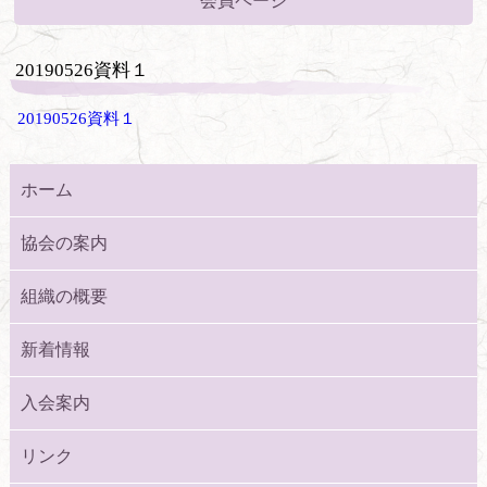
会員ページ
20190526資料１
20190526資料１
ホーム
協会の案内
組織の概要
新着情報
入会案内
リンク