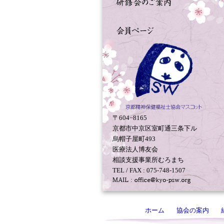
〒604−8165
京都市中京区室町通三条下ル
烏帽子屋町493
医療法人博友会
相談支援事業所むろまち
TEL / FAX : 075-748-1507
ホーム
協会の案内