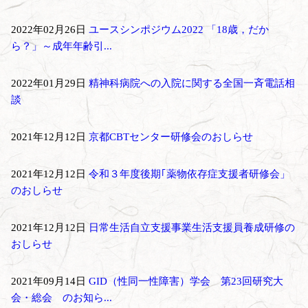
2022年02月26日
ユースシンポジウム2022 「18歳，だか
ら？」～成年年齢引...
2022年01月29日
精神科病院への入院に関する全国一斉電話相
談
2021年12月12日
京都CBTセンター研修会のおしらせ
2021年12月12日
令和３年度後期｢薬物依存症支援者研修会」
のおしらせ
2021年12月12日
日常生活自立支援事業生活支援員養成研修の
おしらせ
2021年09月14日
GID（性同一性障害）学会 第23回研究大
会・総会 のお知ら...