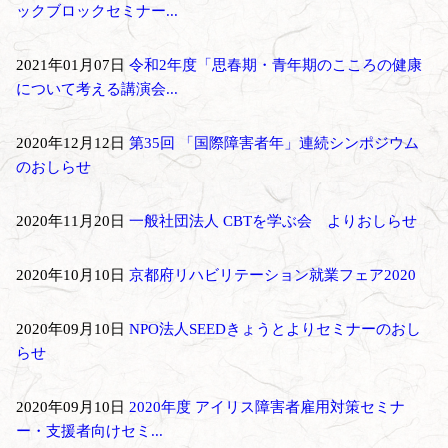
ックブロックセミナー...
2021年01月07日
令和2年度「思春期・青年期のこころの健康
について考える講演会...
2020年12月12日
第35回 「国際障害者年」連続シンポジウム
のおしらせ
2020年11月20日
一般社団法人 CBTを学ぶ会 よりおしらせ
2020年10月10日
京都府リハビリテーション就業フェア2020
2020年09月10日
NPO法人SEEDきょうとよりセミナーのおし
らせ
2020年09月10日
2020年度 アイリス障害者雇用対策セミナ
ー・支援者向けセミ...