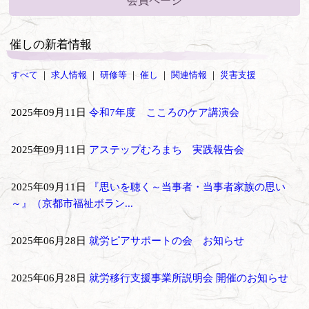
会員ページ
催しの新着情報
すべて
｜
求人情報
｜
研修等
｜
催し
｜
関連情報
｜
災害支援
2025年09月11日
令和7年度 こころのケア講演会
2025年09月11日
アステップむろまち 実践報告会
2025年09月11日
『思いを聴く～当事者・当事者家族の思い
～』（京都市福祉ボラン...
2025年06月28日
就労ピアサポートの会 お知らせ
2025年06月28日
就労移行支援事業所説明会 開催のお知らせ