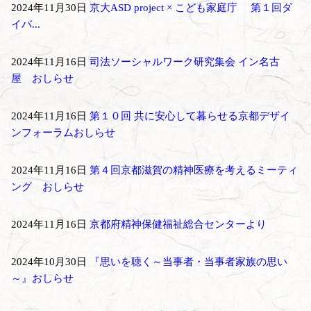
2024年11月30日
京大ASD project × こども家庭庁 第１回ダ
イバ...
2024年11月16日
司法ソーシャルワーク研究集会 イン名古
屋 おしらせ
2024年11月16日
第１０回 共に安心して暮らせる京都デザイ
ンフォーラムおしらせ
2024年11月16日
第４回京都滋賀の精神医療を考えるミーティ
ング おしらせ
2024年11月16日
京都府精神保健福祉総合センターより
2024年10月30日
『思いを聴く～当事者・当事者家族の思い
～』おしらせ