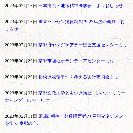
2023年07月16日
日本病院・地域精神医学会 よりおしらせ
2023年07月16日
国立ハンセン病資料館 2023年度企画展 お
しらせ
2023年07月08日
京都府ヤングケアラー総合支援センターより
2023年06月20日
京都市福祉ボランティアセンターより
2023年06月20日
相模原殺傷事件を考える実行委員会より
2023年06月07日
京都文教大学ともいき講座+まちづくりミー
ティング のおしらせ
2023年02月11日
第6回 精神・発達障害者の 雇用マネジメント
を学ぶ 京都の企...