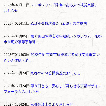
2023年02月11日
シンポジウム「障害のある人の就労支援」
おしらせ
2023年02月11日
乙訓不登校講演会（2/19）のご案内
2023年02月05日
第37回国際障害者年連続シンポジウム・京都
市居宅介護等事業連...
2023年01月03日
2022年度 京都市精神障害者家族支援事業 い
きいき体操・講...
2022年12月24日
京都YWCA公開講座のおしらせ
2022年12月24日
第８回ともに安心して暮らせる京都デザイン
フォーラムのおしらせ
2022年12月24日
京都弁護士会よりおしらせ