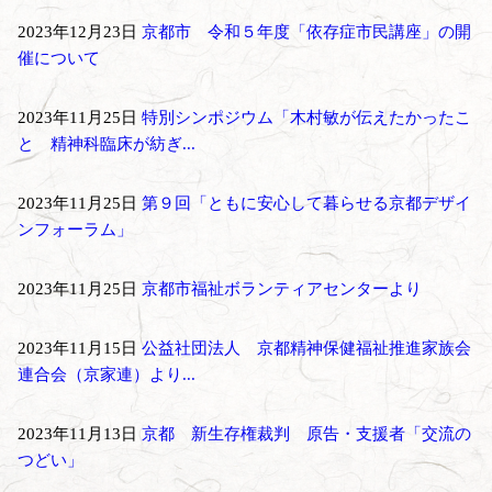
2023年12月23日
京都市 令和５年度「依存症市民講座」の開
催について
2023年11月25日
特別シンポジウム「木村敏が伝えたかったこ
と 精神科臨床が紡ぎ...
2023年11月25日
第９回「ともに安心して暮らせる京都デザイ
ンフォーラム」
2023年11月25日
京都市福祉ボランティアセンターより
2023年11月15日
公益社団法人 京都精神保健福祉推進家族会
連合会（京家連）より...
2023年11月13日
京都 新生存権裁判 原告・支援者「交流の
つどい」