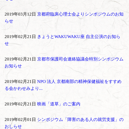
2019年03月12日
京都府臨床心理士会よりシンポジウムのお知
らせ
2019年02月21日
きょうとWAKUWAKU座 自主公演のお知ら
せ
2019年02月21日
京都市保護司会連絡協議会特別シンポジウム
お知らせ
2019年02月21日
NPO 法人 京都南部の精神保健福祉をすすめ
る会かわせみより...
2019年02月21日
映画「道草」のご案内
2019年02月01日
シンポジウム「障害のある人の就労支援」の
おしらせ