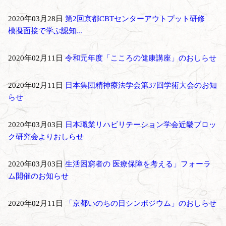
2020年03月28日
第2回京都CBTセンターアウトプット研修
模擬面接で学ぶ認知...
2020年02月11日
令和元年度「こころの健康講座」のおしらせ
2020年02月11日
日本集団精神療法学会第37回学術大会のお知
らせ
2020年03月03日
日本職業リハビリテーション学会近畿ブロッ
ク研究会よりおしらせ
2020年03月03日
生活困窮者の 医療保障を考える」フォーラ
ム開催のお知らせ
2020年02月11日
「京都いのちの日シンポジウム」のおしらせ