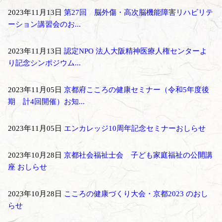
2023年11月13日
第27回 脳外傷・高次脳機能障害リハビリテ
ーション講習会のお...
2023年11月13日
認定NPO 法人大阪精神医療人権センターよ
り記念シンポジウム...
2023年11月05日
京都府こころの健康セミナー（令和5年度後
期 計4回開催）お知...
2023年11月05日
エンカレッジ10周年記念セミナーおしらせ
2023年10月28日
京都社会福祉士会 子ども家庭福祉の公開講
座 おしらせ
2023年10月28日
こころの健康づくり大会・京都2023 のおし
らせ