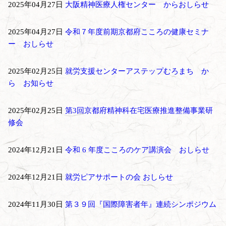
2025年04月27日
大阪精神医療人権センター からおしらせ
2025年04月27日
令和７年度前期京都府こころの健康セミナ
ー おしらせ
2025年02月25日
就労支援センターアステップむろまち か
ら お知らせ
2025年02月25日
第3回京都府精神科在宅医療推進整備事業研
修会
2024年12月21日
令和 6 年度こころのケア講演会 おしらせ
2024年12月21日
就労ピアサポートの会 おしらせ
2024年11月30日
第３９回『国際障害者年』連続シンポジウム