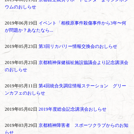
ウムのおしらせ
2019年06月19日
イベント「相模原事件殺傷事件から3年〜何
が問題か？あなたなら...
2019年05月23日
第3回リカバリー情報交換会のおしらせ
2019年05月23日
京都精神保健福祉施設協議会より記念講演会
のおしらせ
2019年05月11日
第4回統合失調症情報ステーション グリー
ンカフェのおしらせ
2019年05月02日
2019年度総会記念講演会おしらせ
2019年03月29日
京都精神障害者 スポーツクラブからのお知
らせ