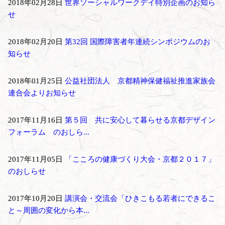
2018年02月28日
世界ソーシャルワークデイ特別企画のお知ら
せ
2018年02月20日
第32回 国際障害者年連続シンポジウムのお
知らせ
2018年01月25日
公益社団法人 京都精神保健福祉推進家族会
連合会よりお知らせ
2017年11月16日
第５回 共に安心して暮らせる京都デザイン
フォーラム のおしら...
2017年11月05日
「こころの健康づくり大会・京都２０１７」
のおしらせ
2017年10月20日
講演会・交流会「ひきこもる若者にできるこ
と～周囲の変化から本...