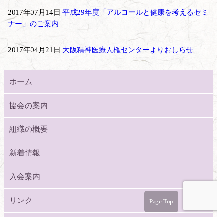
2017年07月14日
平成29年度「アルコールと健康を考えるセミ
ナー」のご案内
2017年04月21日
大阪精神医療人権センターよりおしらせ
ホーム
協会の案内
組織の概要
新着情報
入会案内
リンク
Page Top