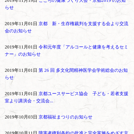
2019年11月19日
こころの健康づくり大会・京都2019 のお知
らせ
2019年11月01日
京都 新・生存権裁判を支援する会より交流
会のお知らせ
2019年11月01日
令和元年度「アルコールと健康を考えるセミ
ナー」のお知らせ
2019年11月01日
第 26 回 多文化間精神医学会学術総会のお知
らせ
2019年11月01日
京都ユースサービス協会 子ども・若者支援
室より講演会・交流会...
2019年10月03日
京都福祉まつりのお知らせ
2019年10月11日
障害者権利条約の批准と完全実施をめざす京