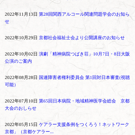
2022年11月13日
第28回関西アルコール関連問題学会のお知ら
せ
2022年10月29日
京都社会福祉士会より公開講座のお知らせ
2022年10月02日
演劇「精神病院つばき荘」10月7日・8日大阪
公演のご案内
2022年08月28日
国連障害者権利委員会 第1回対日本審査(視聴
可能）
2022年07月10日
第65回日本病院・地域精神医学会総会 京都
大会のおしらせ
2022年05月15日
ケアラー支援条例をつくろう！ネットワーク
京都」（京都ケアラー...