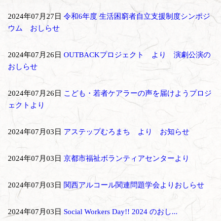
2024年07月27日
令和6年度 生活困窮者自立支援制度シンポジ
ウム おしらせ
2024年07月26日
OUTBACKプロジェクト より 演劇公演の
おしらせ
2024年07月26日
こども・若者ケアラーの声を届けようプロジ
ェクトより
2024年07月03日
アステップむろまち より お知らせ
2024年07月03日
京都市福祉ボランティアセンターより
2024年07月03日
関西アルコール関連問題学会よりおしらせ
2024年07月03日
Social Workers Day!! 2024 のおし...