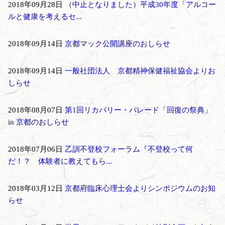
2018年09月28日
（中止となりました）平成30年度「アルコー
ルと健康を考えるセ...
2018年09月14日
京都マック公開講座のおしらせ
2018年09月14日
一般社団法人 京都精神保健福祉協会よりお
しらせ
2018年08月07日
第1回リカバリー・パレード「回復の祭典」
in 京都のおしらせ
2018年07月06日
乙訓不登校フォーラム『不登校って何
だ！？ 体験者に教えてもら...
2018年03月12日
京都府臨床心理士会よりシンポジウムのお知
らせ