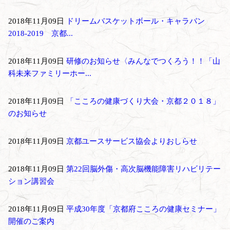
2018年11月09日
ドリームバスケットボール・キャラバン
2018-2019 京都...
2018年11月09日
研修のお知らせ〈みんなでつくろう！！「山
科未来ファミリーホー...
2018年11月09日
「こころの健康づくり大会・京都２０１８」
のお知らせ
2018年11月09日
京都ユースサービス協会よりおしらせ
2018年11月09日
第22回脳外傷・高次脳機能障害リハビリテー
ション講習会
2018年11月09日
平成30年度「京都府こころの健康セミナー」
開催のご案内