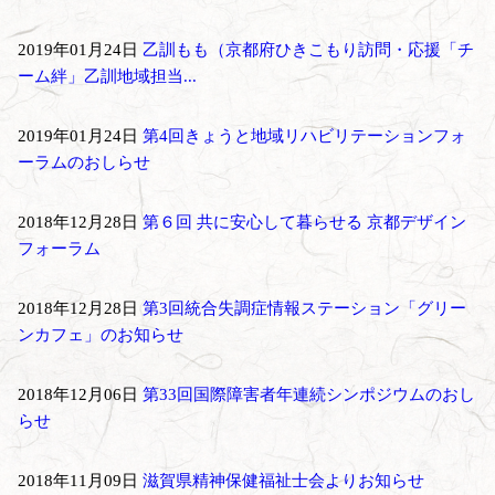
2019年01月24日
乙訓もも（京都府ひきこもり訪問・応援「チ
ーム絆」乙訓地域担当...
2019年01月24日
第4回きょうと地域リハビリテーションフォ
ーラムのおしらせ
2018年12月28日
第６回 共に安心して暮らせる 京都デザイン
フォーラム
2018年12月28日
第3回統合失調症情報ステーション「グリー
ンカフェ」のお知らせ
2018年12月06日
第33回国際障害者年連続シンポジウムのおし
らせ
2018年11月09日
滋賀県精神保健福祉士会よりお知らせ