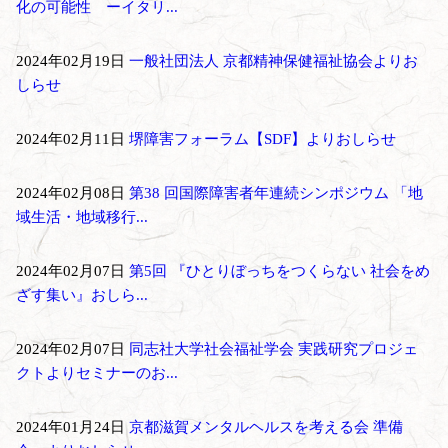
化の可能性 ーイタリ...
2024年02月19日
一般社団法人 京都精神保健福祉協会よりお
しらせ
2024年02月11日
堺障害フォーラム【SDF】よりおしらせ
2024年02月08日
第38 回国際障害者年連続シンポジウム 「地
域生活・地域移行...
2024年02月07日
第5回 『ひとりぼっちをつくらない 社会をめ
ざす集い』おしら...
2024年02月07日
同志社大学社会福祉学会 実践研究プロジェ
クトよりセミナーのお...
2024年01月24日
京都滋賀メンタルヘルスを考える会 準備