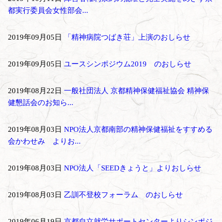
都実行委員会女性部会...
2019年09月05日
「精神病院つばき荘」上演のおしらせ
2019年09月05日
ユースシンポジウム2019 のおしらせ
2019年08月22日
一般社団法人 京都精神保健福祉協会 精神保
健懇話会のお知ら...
2019年08月03日
NPO法人京都南部の精神保健福祉をすすめる
会かわせみ よりお...
2019年08月03日
NPO法人「SEEDきょうと」よりおしらせ
2019年08月03日
乙訓不登校フォーラム のおしらせ
2019年06月19日
京都自立就労サポートセンターよりシンポジ