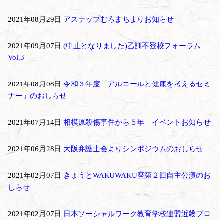
2021年08月29日
アステップむろまちよりお知らせ
2021年09月07日
(中止となりました)乙訓不登校フォーラム
Vol.3
2021年08月08日
令和３年度「アルコールと健康を考えるセミ
ナー」のおしらせ
2021年07月14日
相模原殺傷事件から５年 イベントお知らせ
2021年06月28日
大阪弁護士会よりシンポジウムのおしらせ
2021年02月07日
きょうとWAKUWAKU座第２回自主公演のお
しらせ
2021年02月07日
日本ソーシャルワーク教育学校連盟近畿ブロ