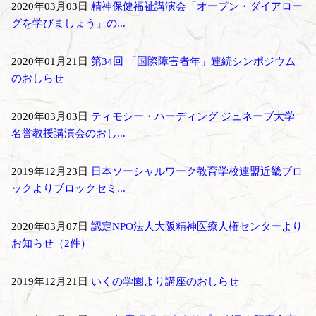
2020年03月03日
精神保健福祉講演会「オープン・ダイアロー
グを学びましょう」の...
2020年01月21日
第34回 「国際障害者年」連続シンポジウム
のおしらせ
2020年03月03日
ティモシー・ハーディング ジュネーブ大学
名誉教授講演会のおし...
2019年12月23日
日本ソーシャルワーク教育学校連盟近畿ブロ
ックよりブロックセミ...
2020年03月07日
認定NPO法人大阪精神医療人権センターより
お知らせ（2件）
2019年12月21日
いくの学園より講座のおしらせ