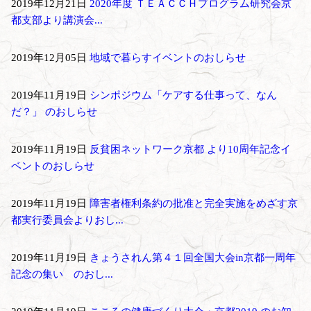
2019年12月21日
2020年度 ＴＥＡＣＣＨプログラム研究会京
都支部より講演会...
2019年12月05日
地域で暮らすイベントのおしらせ
2019年11月19日
シンポジウム「ケアする仕事って、なん
だ？」 のおしらせ
2019年11月19日
反貧困ネットワーク京都 より10周年記念イ
ベントのおしらせ
2019年11月19日
障害者権利条約の批准と完全実施をめざす京
都実行委員会よりおし...
2019年11月19日
きょうされん第４１回全国大会in京都一周年
記念の集い のおし...