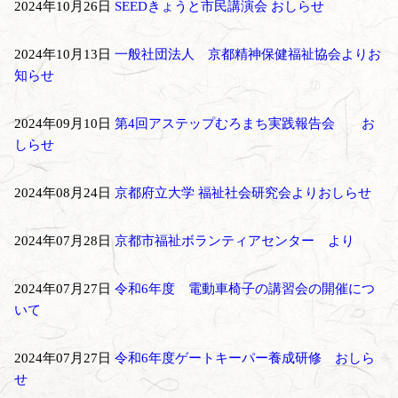
2024年10月26日
SEEDきょうと市民講演会 おしらせ
2024年10月13日
一般社団法人 京都精神保健福祉協会よりお
知らせ
2024年09月10日
第4回アステップむろまち実践報告会 お
しらせ
2024年08月24日
京都府立大学 福祉社会研究会よりおしらせ
2024年07月28日
京都市福祉ボランティアセンター より
2024年07月27日
令和6年度 電動車椅子の講習会の開催につ
いて
2024年07月27日
令和6年度ゲートキーパー養成研修 おしら
せ