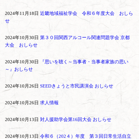
2024年11月18日
近畿地域福祉学会 令和６年度大会 おしら
せ
2024年10月30日
第３０回関西アルコール関連問題学会 京都
大会 おしらせ
2024年10月30日
『思いを聴く～当事者・当事者家族の思い
～』おしらせ
2024年10月26日
SEEDきょうと市民講演会 おしらせ
2024年10月26日
求人情報
2024年10月13日
対人援助学会第16回大会 おしらせ
2024年10月13日
令和６（202４）年度 第３回日常生活自立