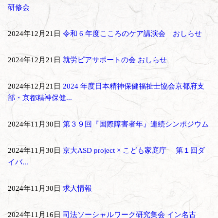
研修会
2024年12月21日
令和 6 年度こころのケア講演会 おしらせ
2024年12月21日
就労ピアサポートの会 おしらせ
2024年12月21日
2024 年度日本精神保健福祉士協会京都府支
部・京都精神保健...
2024年11月30日
第３９回『国際障害者年』連続シンポジウム
2024年11月30日
京大ASD project × こども家庭庁 第１回ダ
イバ...
2024年11月30日
求人情報
2024年11月16日
司法ソーシャルワーク研究集会 イン名古