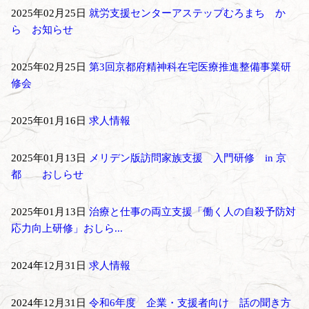
2025年02月25日
就労支援センターアステップむろまち か
ら お知らせ
2025年02月25日
第3回京都府精神科在宅医療推進整備事業研
修会
2025年01月16日
求人情報
2025年01月13日
メリデン版訪問家族支援 入門研修 in 京
都 おしらせ
2025年01月13日
治療と仕事の両立支援「働く人の自殺予防対
応力向上研修」おしら...
2024年12月31日
求人情報
2024年12月31日
令和6年度 企業・支援者向け 話の聞き方