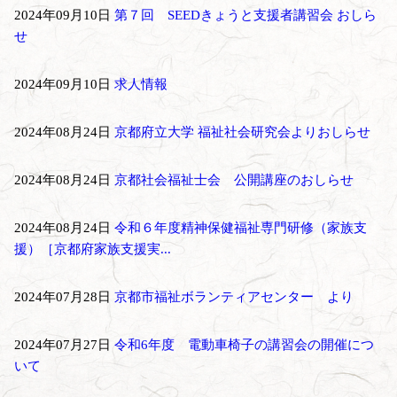
2024年09月10日
第７回 SEEDきょうと支援者講習会 おしら
せ
2024年09月10日
求人情報
2024年08月24日
京都府立大学 福祉社会研究会よりおしらせ
2024年08月24日
京都社会福祉士会 公開講座のおしらせ
2024年08月24日
令和６年度精神保健福祉専門研修（家族支
援）［京都府家族支援実...
2024年07月28日
京都市福祉ボランティアセンター より
2024年07月27日
令和6年度 電動車椅子の講習会の開催につ
いて