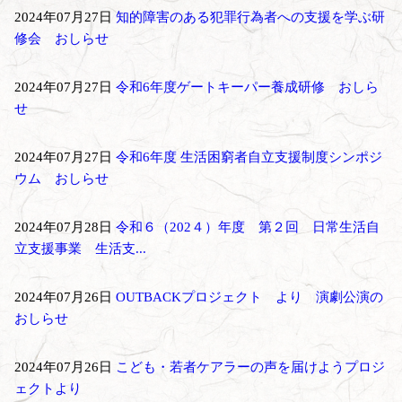
2024年07月27日
知的障害のある犯罪行為者への支援を学ぶ研
修会 おしらせ
2024年07月27日
令和6年度ゲートキーパー養成研修 おしら
せ
2024年07月27日
令和6年度 生活困窮者自立支援制度シンポジ
ウム おしらせ
2024年07月28日
令和６（202４）年度 第２回 日常生活自
立支援事業 生活支...
2024年07月26日
OUTBACKプロジェクト より 演劇公演の
おしらせ
2024年07月26日
こども・若者ケアラーの声を届けようプロジ
ェクトより