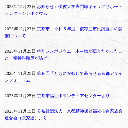
2023年12月23日
お知らせ）佛教大学専門職キャリアサポート
センターシンポジウム
2023年12月23日
京都市 令和５年度「依存症市民講座」の開
催について
2023年11月25日
特別シンポジウム「木村敏が伝えたかったこ
と 精神科臨床が紡ぎ...
2023年11月25日
第９回「ともに安心して暮らせる京都デザイ
ンフォーラム」
2023年11月25日
京都市福祉ボランティアセンターより
2023年11月15日
公益社団法人 京都精神保健福祉推進家族会
連合会（京家連）より...