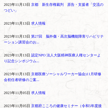
2023年11月13日
京都 新生存権裁判 原告・支援者「交流の
つどい」
2023年11月13日
求人情報
2023年11月13日
第27回 脳外傷・高次脳機能障害リハビリテ
ーション講習会のお...
2023年11月13日
認定NPO 法人大阪精神医療人権センターよ
り記念シンポジウム...
2023年11月13日
京都医療ソーシャルワーカー協会)11月研修
会初任者研修のご案...
2023年11月05日
求人情報
2023年11月05日
京都府こころの健康セミナー（令和5年度後