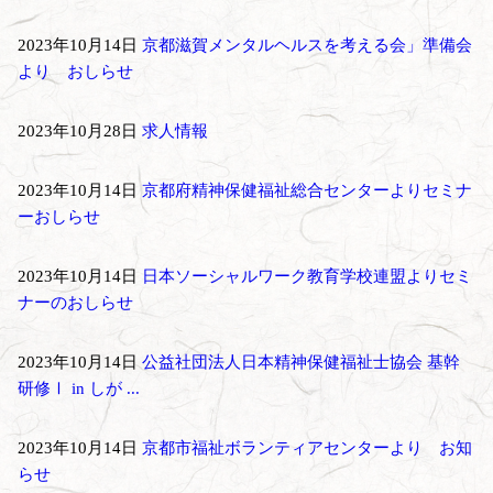
2023年10月14日
京都滋賀メンタルヘルスを考える会」準備会
より おしらせ
2023年10月28日
求人情報
2023年10月14日
京都府精神保健福祉総合センターよりセミナ
ーおしらせ
2023年10月14日
日本ソーシャルワーク教育学校連盟よりセミ
ナーのおしらせ
2023年10月14日
公益社団法人日本精神保健福祉士協会 基幹
研修Ⅰ in しが ...
2023年10月14日
京都市福祉ボランティアセンターより お知
らせ