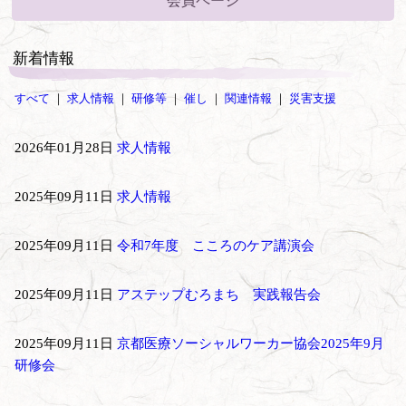
会員ページ
新着情報
すべて
｜
求人情報
｜
研修等
｜
催し
｜
関連情報
｜
災害支援
2026年01月28日
求人情報
2025年09月11日
求人情報
2025年09月11日
令和7年度 こころのケア講演会
2025年09月11日
アステップむろまち 実践報告会
2025年09月11日
京都医療ソーシャルワーカー協会2025年9月
研修会