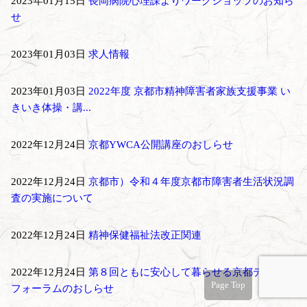
2023年01月15日
長岡病院心理課よりワークショップのお知ら
せ
2023年01月03日
求人情報
2023年01月03日
2022年度 京都市精神障害者家族支援事業 い
きいき体操・講...
2022年12月24日
京都YWCA公開講座のおしらせ
2022年12月24日
京都市）令和４年度京都市障害者生活状況調
査の実施について
2022年12月24日
精神保健福祉法改正関連
2022年12月24日
第８回ともに安心して暮らせる京都デザイン
Page Top
フォーラムのおしらせ