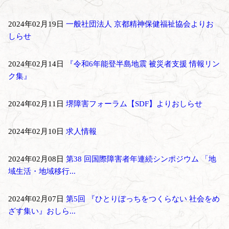
2024年02月19日
一般社団法人 京都精神保健福祉協会よりお
しらせ
2024年02月14日
『令和6年能登半島地震 被災者支援 情報リン
ク集』
2024年02月11日
堺障害フォーラム【SDF】よりおしらせ
2024年02月10日
求人情報
2024年02月08日
第38 回国際障害者年連続シンポジウム 「地
域生活・地域移行...
2024年02月07日
第5回 『ひとりぼっちをつくらない 社会をめ
ざす集い』おしら...